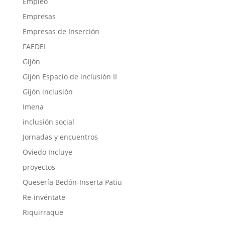
Empleo
Empresas
Empresas de Inserción
FAEDEI
Gijón
Gijón Espacio de inclusión II
Gijón inclusión
Imena
inclusión social
Jornadas y encuentros
Oviedo Incluye
proyectos
Quesería Bedón-Inserta Patiu
Re-invéntate
Riquirraque