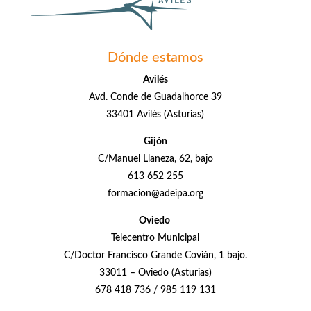
Dónde estamos
Avilés
Avd. Conde de Guadalhorce 39
33401 Avilés (Asturias)
Gijón
C/Manuel Llaneza, 62, bajo
613 652 255
formacion@adeipa.org
Oviedo
Telecentro Municipal
C/Doctor Francisco Grande Covián, 1 bajo.
33011 – Oviedo (Asturias)
678 418 736 / 985 119 131