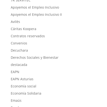
7R SERVITEC
Apoyemos el Empleo Inclusivo
Apoyemos el Empleo Inclusivo II
Avilés
Cáritas Koopera
Contratos reservados
Convenios
Decuchara
Derechos Sociales y Bienestar
destacada
EAPN
EAPN Asturias
Economía social
Economía Solidaria
Emaús