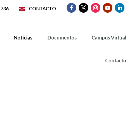
.736

CONTACTO
Noticias
Documentos
Campus Virtual
Contacto