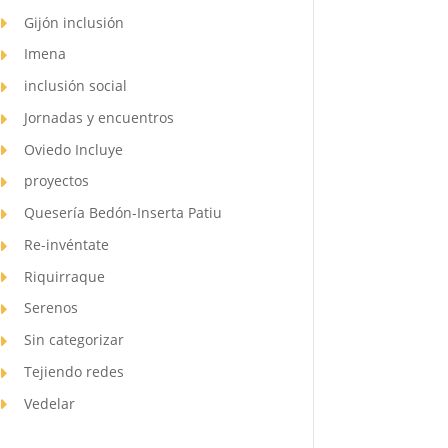
Gijón inclusión
Imena
inclusión social
Jornadas y encuentros
Oviedo Incluye
proyectos
Quesería Bedón-Inserta Patiu
Re-invéntate
Riquirraque
Serenos
Sin categorizar
Tejiendo redes
Vedelar