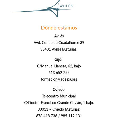
Dónde estamos
Avilés
Avd. Conde de Guadalhorce 39
33401 Avilés (Asturias)
Gijón
C/Manuel Llaneza, 62, bajo
613 652 255
formacion@adeipa.org
Oviedo
Telecentro Municipal
C/Doctor Francisco Grande Covián, 1 bajo.
33011 – Oviedo (Asturias)
678 418 736 / 985 119 131