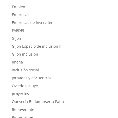
Empleo
Empresas
Empresas de Inserción
FAEDEI
Gijón
Gijón Espacio de inclusión II
Gijón inclusión
Imena
inclusión social
Jornadas y encuentros
Oviedo Incluye
proyectos
Quesería Bedón-Inserta Patiu
Re-invéntate
Riquirraque