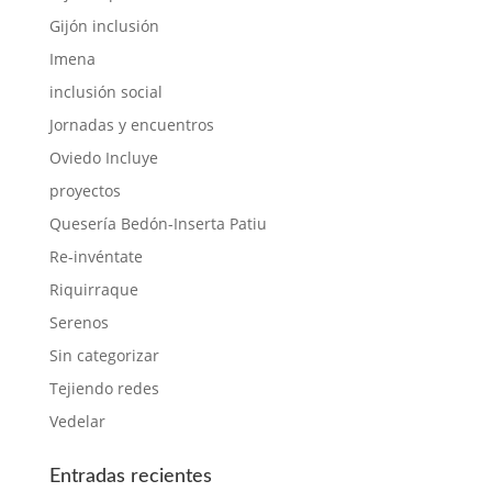
Gijón inclusión
Imena
inclusión social
Jornadas y encuentros
Oviedo Incluye
proyectos
Quesería Bedón-Inserta Patiu
Re-invéntate
Riquirraque
Serenos
Sin categorizar
Tejiendo redes
Vedelar
Entradas recientes