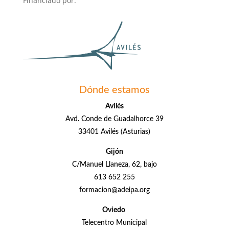
Financiado por:
Dónde estamos
Avilés
Avd. Conde de Guadalhorce 39
33401 Avilés (Asturias)
Gijón
C/Manuel Llaneza, 62, bajo
613 652 255
formacion@adeipa.org
Oviedo
Telecentro Municipal