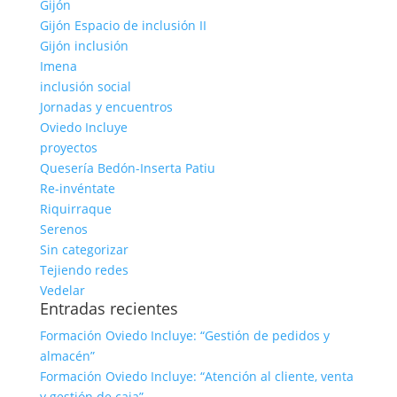
Gijón
Gijón Espacio de inclusión II
Gijón inclusión
Imena
inclusión social
Jornadas y encuentros
Oviedo Incluye
proyectos
Quesería Bedón-Inserta Patiu
Re-invéntate
Riquirraque
Serenos
Sin categorizar
Tejiendo redes
Vedelar
Entradas recientes
Formación Oviedo Incluye: “Gestión de pedidos y
almacén”
Formación Oviedo Incluye: “Atención al cliente, venta
y gestión de caja”.