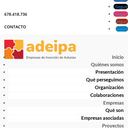
Seguir
Seguir
678.418.736
Seguir
CONTACTO
Seguir
Inicio
Quiénes somos
Presentación
Qué perseguimos
Organización
Colaboraciones
Empresas
Qué son
Empresas asociadas
Proyectos