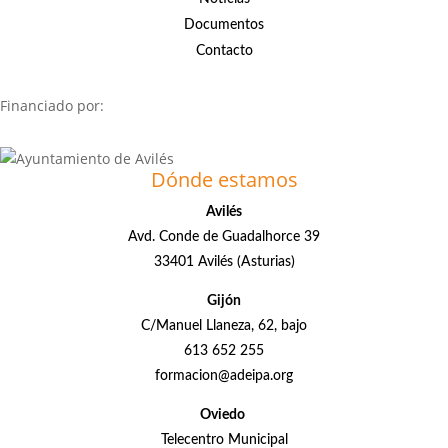
Documentos
Contacto
Financiado por:
Dónde estamos
Avilés
Avd. Conde de Guadalhorce 39
33401 Avilés (Asturias)
Gijón
C/Manuel Llaneza, 62, bajo
613 652 255
formacion@adeipa.org
Oviedo
Telecentro Municipal