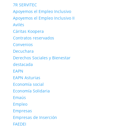
7R SERVITEC
Apoyemos el Empleo Inclusivo
Apoyemos el Empleo Inclusivo II
Avilés
Cáritas Koopera
Contratos reservados
Convenios
Decuchara
Derechos Sociales y Bienestar
destacada
EAPN
EAPN Asturias
Economía social
Economía Solidaria
Emaús
Empleo
Empresas
Empresas de Inserción
FAEDEI