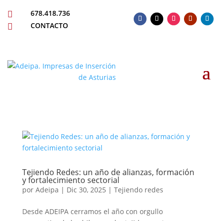
678.418.736

CONTACTO

Tejiendo Redes: un año de alianzas, formación
y fortalecimiento sectorial
por
Adeipa
|
Dic 30, 2025
|
Tejiendo redes
Desde ADEIPA cerramos el año con orgullo