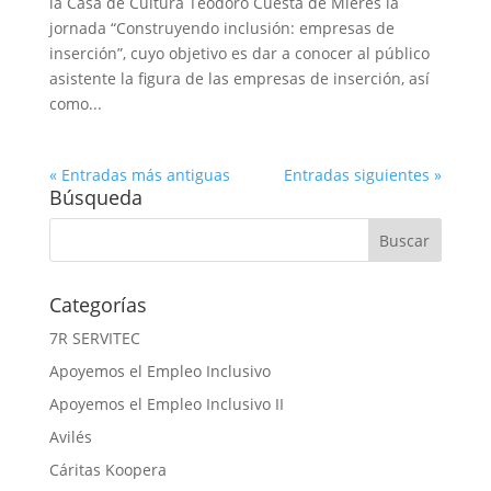
la Casa de Cultura Teodoro Cuesta de Mieres la
jornada “Construyendo inclusión: empresas de
inserción”, cuyo objetivo es dar a conocer al público
asistente la figura de las empresas de inserción, así
como...
« Entradas más antiguas
Entradas siguientes »
Búsqueda
Categorías
7R SERVITEC
Apoyemos el Empleo Inclusivo
Apoyemos el Empleo Inclusivo II
Avilés
Cáritas Koopera