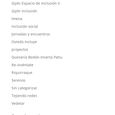
Gijón Espacio de inclusión II
Gijón inclusión
Imena
inclusión social
Jornadas y encuentros
Oviedo Incluye
proyectos
Quesería Bedón-Inserta Patiu
Re-invéntate
Riquirraque
Serenos
Sin categorizar
Tejiendo redes
Vedelar