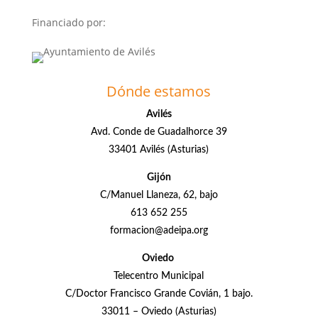
Financiado por:
Dónde estamos
Avilés
Avd. Conde de Guadalhorce 39
33401 Avilés (Asturias)
Gijón
C/Manuel Llaneza, 62, bajo
613 652 255
formacion@adeipa.org
Oviedo
Telecentro Municipal
C/Doctor Francisco Grande Covián, 1 bajo.
33011 – Oviedo (Asturias)