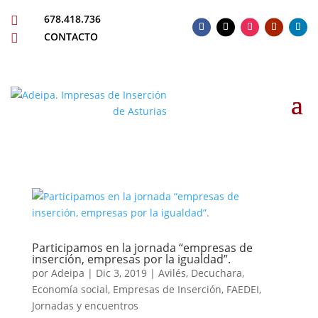
678.418.736

CONTACTO

Participamos en la jornada “empresas de
inserción, empresas por la igualdad”.
por
Adeipa
|
Dic 3, 2019
|
Avilés
,
Decuchara
,
Economía social
,
Empresas de Inserción
,
FAEDEI
,
Jornadas y encuentros