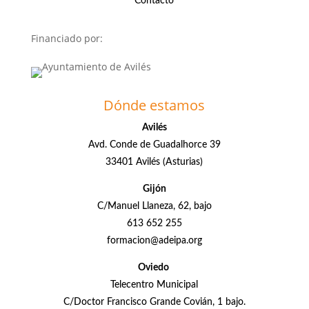
Contacto
Financiado por:
Dónde estamos
Avilés
Avd. Conde de Guadalhorce 39
33401 Avilés (Asturias)
Gijón
C/Manuel Llaneza, 62, bajo
613 652 255
formacion@adeipa.org
Oviedo
Telecentro Municipal
C/Doctor Francisco Grande Covián, 1 bajo.