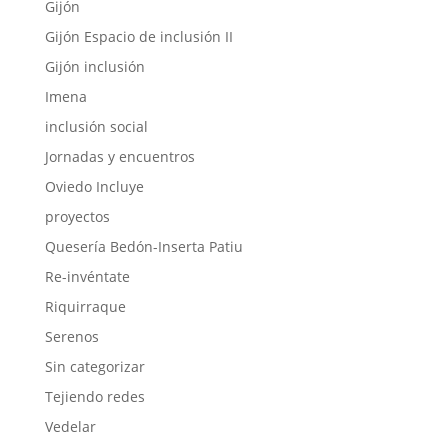
Gijón
Gijón Espacio de inclusión II
Gijón inclusión
Imena
inclusión social
Jornadas y encuentros
Oviedo Incluye
proyectos
Quesería Bedón-Inserta Patiu
Re-invéntate
Riquirraque
Serenos
Sin categorizar
Tejiendo redes
Vedelar