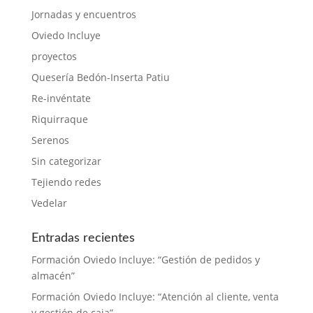
Jornadas y encuentros
Oviedo Incluye
proyectos
Quesería Bedón-Inserta Patiu
Re-invéntate
Riquirraque
Serenos
Sin categorizar
Tejiendo redes
Vedelar
Entradas recientes
Formación Oviedo Incluye: “Gestión de pedidos y
almacén”
Formación Oviedo Incluye: “Atención al cliente, venta
y gestión de caja”.