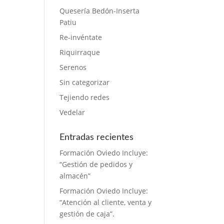
Quesería Bedón-Inserta
Patiu
Re-invéntate
Riquirraque
Serenos
Sin categorizar
Tejiendo redes
Vedelar
Entradas recientes
Formación Oviedo Incluye:
“Gestión de pedidos y
almacén”
Formación Oviedo Incluye:
“Atención al cliente, venta y
gestión de caja”.