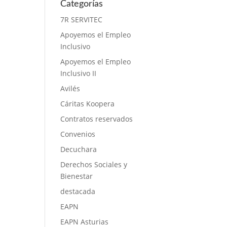
Categorías
7R SERVITEC
Apoyemos el Empleo
Inclusivo
Apoyemos el Empleo
Inclusivo II
Avilés
Cáritas Koopera
Contratos reservados
Convenios
Decuchara
Derechos Sociales y
Bienestar
destacada
EAPN
EAPN Asturias