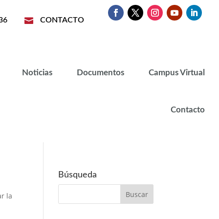
36

CONTACTO
Noticias
Documentos
Campus Virtual
Contacto
Búsqueda
r la