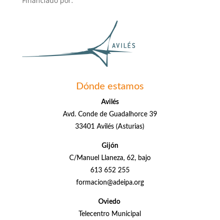
Financiado por:
Dónde estamos
Avilés
Avd. Conde de Guadalhorce 39
33401 Avilés (Asturias)
Gijón
C/Manuel Llaneza, 62, bajo
613 652 255
formacion@adeipa.org
Oviedo
Telecentro Municipal