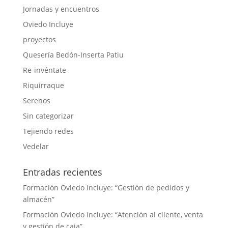
Jornadas y encuentros
Oviedo Incluye
proyectos
Quesería Bedón-Inserta Patiu
Re-invéntate
Riquirraque
Serenos
Sin categorizar
Tejiendo redes
Vedelar
Entradas recientes
Formación Oviedo Incluye: “Gestión de pedidos y
almacén”
Formación Oviedo Incluye: “Atención al cliente, venta
y gestión de caja”.