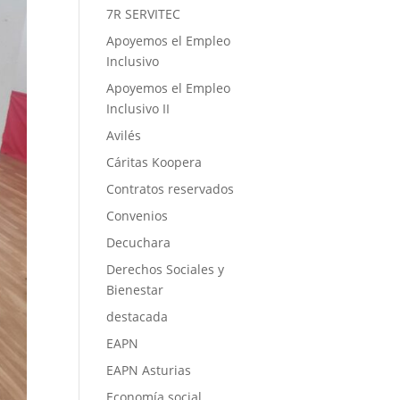
7R SERVITEC
Apoyemos el Empleo
Inclusivo
Apoyemos el Empleo
Inclusivo II
Avilés
Cáritas Koopera
Contratos reservados
Convenios
Decuchara
Derechos Sociales y
Bienestar
destacada
EAPN
EAPN Asturias
Economía social