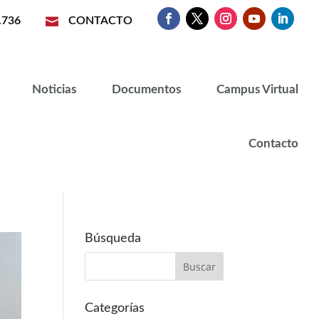
.736

CONTACTO
Noticias
Documentos
Campus Virtual
Contacto
Búsqueda
Categorías