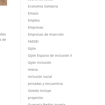
Economía Solidaria
Emaús
Empleo
Empresas
odas
Empresas de Inserción
a de
FAEDEI
Gijón
Gijón Espacio de inclusión II
Gijón inclusión
Imena
inclusión social
Jornadas y encuentros
Oviedo Incluye
proyectos
Quesería Bedón-Inserta