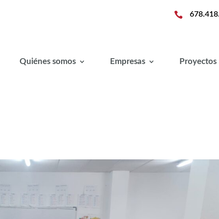

678.418
Quiénes somos
Empresas
Proyectos