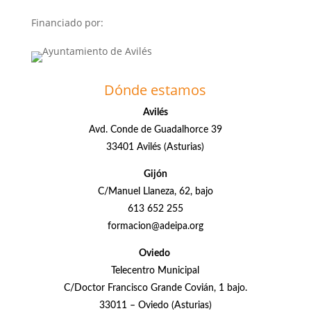
Financiado por:
Dónde estamos
Avilés
Avd. Conde de Guadalhorce 39
33401 Avilés (Asturias)
Gijón
C/Manuel Llaneza, 62, bajo
613 652 255
formacion@adeipa.org
Oviedo
Telecentro Municipal
C/Doctor Francisco Grande Covián, 1 bajo.
33011 – Oviedo (Asturias)