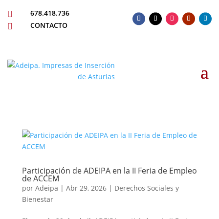
678.418.736

CONTACTO

Participación de ADEIPA en la II Feria de Empleo
de ACCEM
por
Adeipa
|
Abr 29, 2026
|
Derechos Sociales y
Bienestar