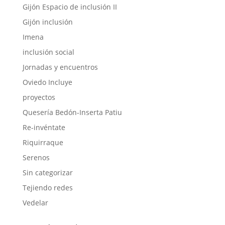
Gijón Espacio de inclusión II
Gijón inclusión
Imena
inclusión social
Jornadas y encuentros
Oviedo Incluye
proyectos
Quesería Bedón-Inserta Patiu
Re-invéntate
Riquirraque
Serenos
Sin categorizar
Tejiendo redes
Vedelar