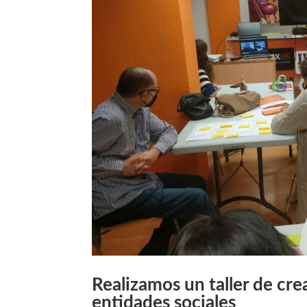
Realizamos un taller de cr
entidades sociales