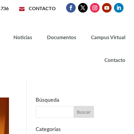
.736

CONTACTO
Noticias
Documentos
Campus Virtual
Contacto
Búsqueda
Categorías