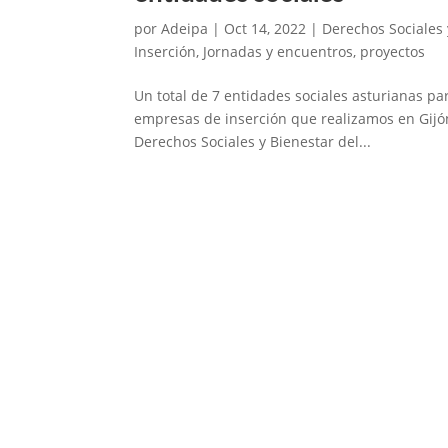
por
Adeipa
|
Oct 14, 2022
|
Derechos Sociales 
Inserción
,
Jornadas y encuentros
,
proyectos
Un total de 7 entidades sociales asturianas par
empresas de inserción que realizamos en Gijón
Derechos Sociales y Bienestar del...