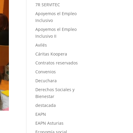
7R SERVITEC
Apoyemos el Empleo
Inclusivo
Apoyemos el Empleo
Inclusivo II
Avilés
Cáritas Koopera
Contratos reservados
Convenios
Decuchara
Derechos Sociales y
Bienestar
destacada
EAPN
EAPN Asturias
Economía social