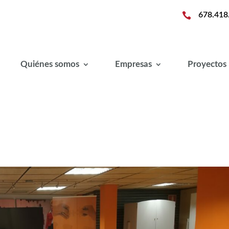

678.418
Quiénes somos
Empresas
Proyectos