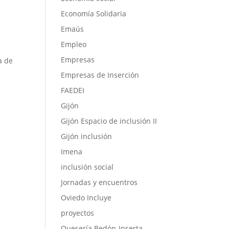
Economía Solidaria
Emaús
Empleo
Empresas
a de
Empresas de Inserción
FAEDEI
Gijón
Gijón Espacio de inclusión II
Gijón inclusión
Imena
inclusión social
Jornadas y encuentros
Oviedo Incluye
proyectos
Quesería Bedón-Inserta