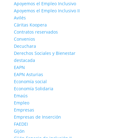
Apoyemos el Empleo Inclusivo
Apoyemos el Empleo Inclusivo II
Avilés
Cáritas Koopera
Contratos reservados
Convenios
Decuchara
Derechos Sociales y Bienestar
destacada
EAPN
EAPN Asturias
Economía social
Economía Solidaria
Emaús
Empleo
Empresas
Empresas de Inserción
FAEDEI
Gijón