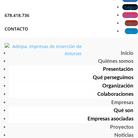
Seguir
Seguir
678.418.736
Seguir
CONTACTO
Seguir
Inicio
Quiénes somos
Presentación
Qué perseguimos
Organización
Colaboraciones
Empresas
Qué son
Empresas asociadas
Proyectos
Noticias