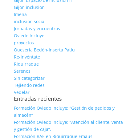
Gijón Espacio de inclusión II
Gijón inclusión
Imena
inclusión social
Jornadas y encuentros
Oviedo Incluye
proyectos
Quesería Bedón-Inserta Patiu
Re-invéntate
Riquirraque
Serenos
Sin categorizar
Tejiendo redes
Vedelar
Entradas recientes
Formación Oviedo Incluye: “Gestión de pedidos y
almacén”
Formación Oviedo Incluye: “Atención al cliente, venta
y gestión de caja”.
Formación BAE en Riquirraque Emaús