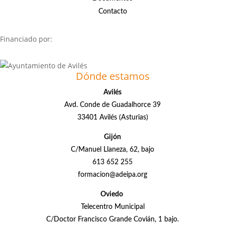
Contacto
Financiado por:
Dónde estamos
Avilés
Avd. Conde de Guadalhorce 39
33401 Avilés (Asturias)
Gijón
C/Manuel Llaneza, 62, bajo
613 652 255
formacion@adeipa.org
Oviedo
Telecentro Municipal
C/Doctor Francisco Grande Covián, 1 bajo.