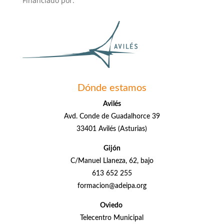
Financiado por:
Dónde estamos
Avilés
Avd. Conde de Guadalhorce 39
33401 Avilés (Asturias)
Gijón
C/Manuel Llaneza, 62, bajo
613 652 255
formacion@adeipa.org
Oviedo
Telecentro Municipal