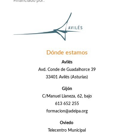
Financiado por:
Dónde estamos
Avilés
Avd. Conde de Guadalhorce 39
33401 Avilés (Asturias)
Gijón
C/Manuel Llaneza, 62, bajo
613 652 255
formacion@adeipa.org
Oviedo
Telecentro Municipal