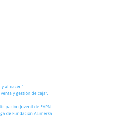
s y almacén”
 venta y gestión de caja”.
rticipación Juvenil de EAPN
rtiga de Fundación ALimerka