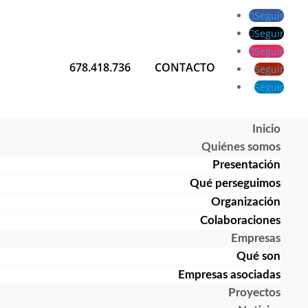
Seguir
Seguir
Seguir
678.418.736
CONTACTO
Seguir
Seguir
Inicio
Quiénes somos
Presentación
Qué perseguimos
Organización
Colaboraciones
Empresas
Qué son
Empresas asociadas
Proyectos