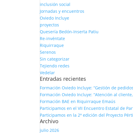
inclusión social
Jornadas y encuentros
Oviedo Incluye
proyectos
Quesería Bedón-Inserta Patiu
Re-invéntate
Riquirraque
Serenos
Sin categorizar
Tejiendo redes
Vedelar
Entradas recientes
Formación Oviedo Incluye: “Gestión de pedido
Formación Oviedo Incluye: “Atención al cliente,
Formación BAE en Riquirraque Emaús
Participamos en el VII Encuentro Estatal de Pa
Participamos en la 2ª edición del Proyecto Pé
Archivo
julio 2026