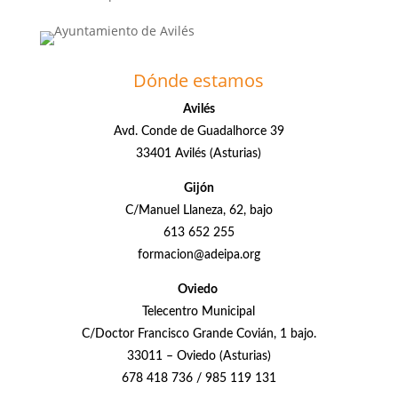
Dónde estamos
Avilés
Avd. Conde de Guadalhorce 39
33401 Avilés (Asturias)
Gijón
C/Manuel Llaneza, 62, bajo
613 652 255
formacion@adeipa.org
Oviedo
Telecentro Municipal
C/Doctor Francisco Grande Covián, 1 bajo.
33011 – Oviedo (Asturias)
678 418 736 / 985 119 131