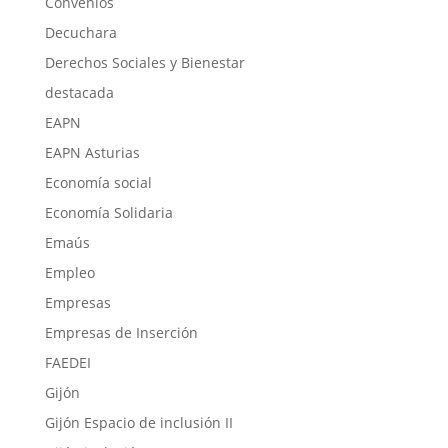
Convenios
Decuchara
Derechos Sociales y Bienestar
destacada
EAPN
EAPN Asturias
Economía social
Economía Solidaria
Emaús
Empleo
Empresas
Empresas de Inserción
FAEDEI
Gijón
Gijón Espacio de inclusión II