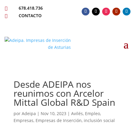
678.418.736

CONTACTO

Desde ADEIPA nos
reunimos con Arcelor
Mittal Global R&D Spain
por
Adeipa
|
Nov 10, 2023
|
Avilés
,
Empleo
,
Empresas
,
Empresas de Inserción
,
inclusión social