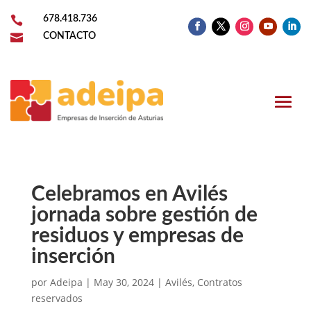

678.418.736

CONTACTO
Celebramos en Avilés
jornada sobre gestión de
residuos y empresas de
inserción
por
Adeipa
|
May 30, 2024
|
Avilés
,
Contratos
reservados