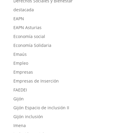
Derechos Sociales y Bienestar
destacada
EAPN
EAPN Asturias
Economía social
Economía Solidaria
Emaús
Empleo
Empresas
Empresas de Inserción
FAEDEI
Gijón
Gijón Espacio de inclusión II
Gijón inclusión
Imena