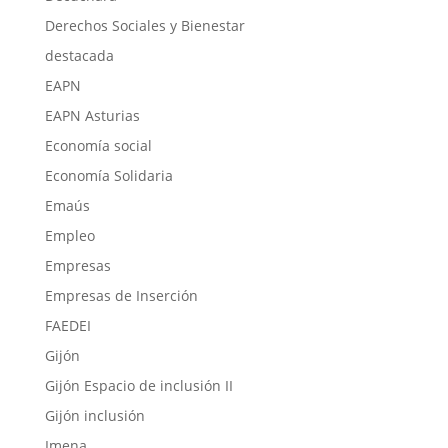
Derechos Sociales y Bienestar
destacada
EAPN
EAPN Asturias
Economía social
Economía Solidaria
Emaús
Empleo
Empresas
Empresas de Inserción
FAEDEI
Gijón
Gijón Espacio de inclusión II
Gijón inclusión
Imena