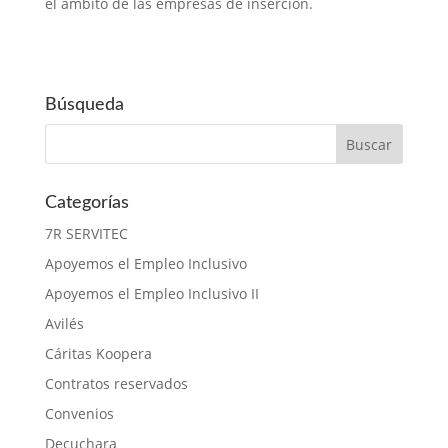
el ámbito de las empresas de inserción.
Búsqueda
Categorías
7R SERVITEC
Apoyemos el Empleo Inclusivo
Apoyemos el Empleo Inclusivo II
Avilés
Cáritas Koopera
Contratos reservados
Convenios
Decuchara