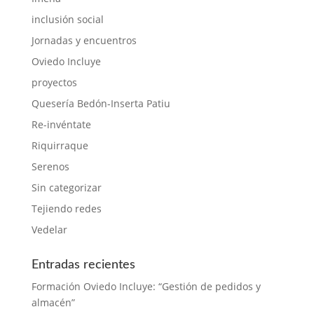
inclusión social
Jornadas y encuentros
Oviedo Incluye
proyectos
Quesería Bedón-Inserta Patiu
Re-invéntate
Riquirraque
Serenos
Sin categorizar
Tejiendo redes
Vedelar
Entradas recientes
Formación Oviedo Incluye: “Gestión de pedidos y
almacén”