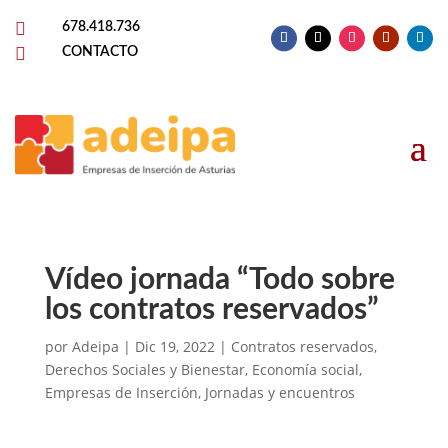

678.418.736

CONTACTO
Vídeo jornada “Todo sobre
los contratos reservados”
por
Adeipa
|
Dic 19, 2022
|
Contratos reservados
,
Derechos Sociales y Bienestar
,
Economía social
,
Empresas de Inserción
,
Jornadas y encuentros