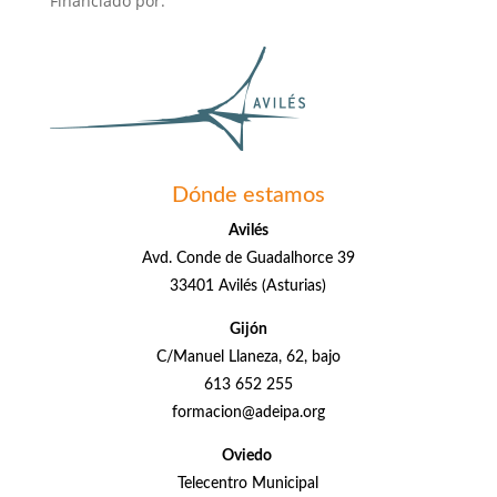
Financiado por:
Dónde estamos
Avilés
Avd. Conde de Guadalhorce 39
33401 Avilés (Asturias)
Gijón
C/Manuel Llaneza, 62, bajo
613 652 255
formacion@adeipa.org
Oviedo
Telecentro Municipal