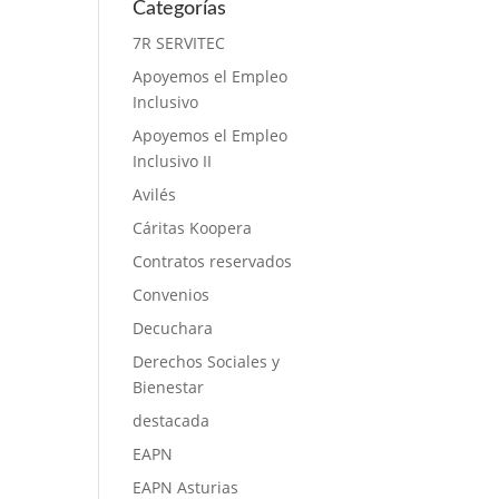
Categorías
7R SERVITEC
Apoyemos el Empleo
Inclusivo
Apoyemos el Empleo
Inclusivo II
Avilés
Cáritas Koopera
Contratos reservados
Convenios
Decuchara
Derechos Sociales y
Bienestar
destacada
EAPN
EAPN Asturias