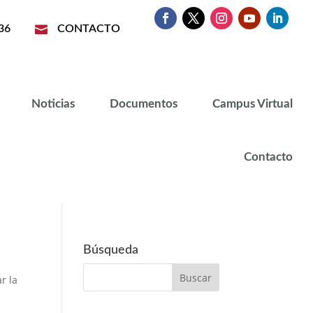
36

CONTACTO
Noticias
Documentos
Campus Virtual
Contacto
Búsqueda
r la