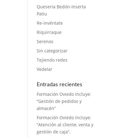
Quesería Bedón-Inserta
Patiu
Re-invéntate
Riquirraque
Serenos
Sin categorizar
Tejiendo redes
Vedelar
Entradas recientes
Formación Oviedo Incluye:
“Gestión de pedidos y
almacén”
Formación Oviedo Incluye:
“Atención al cliente, venta y
gestión de caja”.