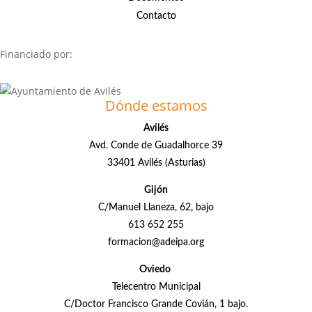
Contacto
Financiado por:
Dónde estamos
Avilés
Avd. Conde de Guadalhorce 39
33401 Avilés (Asturias)
Gijón
C/Manuel Llaneza, 62, bajo
613 652 255
formacion@adeipa.org
Oviedo
Telecentro Municipal
C/Doctor Francisco Grande Covián, 1 bajo.