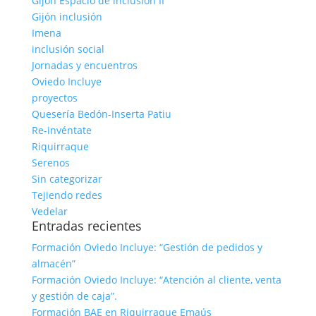
Gijón Espacio de inclusión II
Gijón inclusión
Imena
inclusión social
Jornadas y encuentros
Oviedo Incluye
proyectos
Quesería Bedón-Inserta Patiu
Re-invéntate
Riquirraque
Serenos
Sin categorizar
Tejiendo redes
Vedelar
Entradas recientes
Formación Oviedo Incluye: “Gestión de pedidos y
almacén”
Formación Oviedo Incluye: “Atención al cliente, venta
y gestión de caja”.
Formación BAE en Riquirraque Emaús