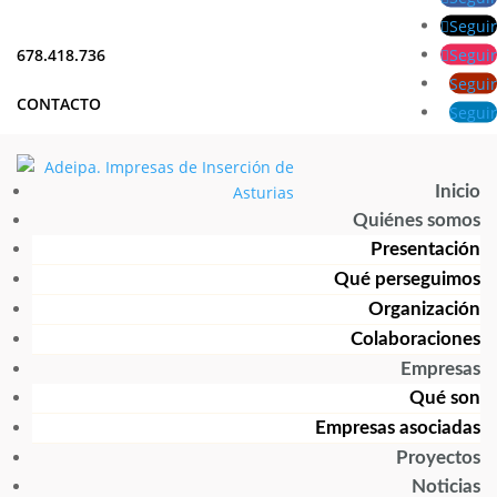
Seguir
Seguir
678.418.736
Seguir
CONTACTO
Seguir
Inicio
Quiénes somos
Presentación
Qué perseguimos
Organización
Colaboraciones
Empresas
Qué son
Empresas asociadas
Proyectos
Noticias