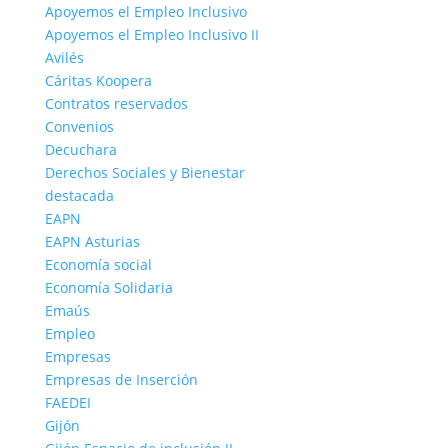
Apoyemos el Empleo Inclusivo
Apoyemos el Empleo Inclusivo II
Avilés
Cáritas Koopera
Contratos reservados
Convenios
Decuchara
Derechos Sociales y Bienestar
destacada
EAPN
EAPN Asturias
Economía social
Economía Solidaria
Emaús
Empleo
Empresas
Empresas de Inserción
FAEDEI
Gijón