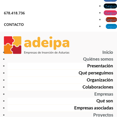
Seguir
Seguir
678.418.736
Seguir
CONTACTO
Seguir
Inicio
Quiénes somos
Presentación
Qué perseguimos
Organización
Colaboraciones
Empresas
Qué son
Empresas asociadas
Proyectos