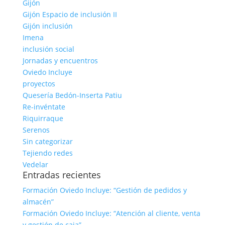
Gijón
Gijón Espacio de inclusión II
Gijón inclusión
Imena
inclusión social
Jornadas y encuentros
Oviedo Incluye
proyectos
Quesería Bedón-Inserta Patiu
Re-invéntate
Riquirraque
Serenos
Sin categorizar
Tejiendo redes
Vedelar
Entradas recientes
Formación Oviedo Incluye: “Gestión de pedidos y
almacén”
Formación Oviedo Incluye: “Atención al cliente, venta
y gestión de caja”.