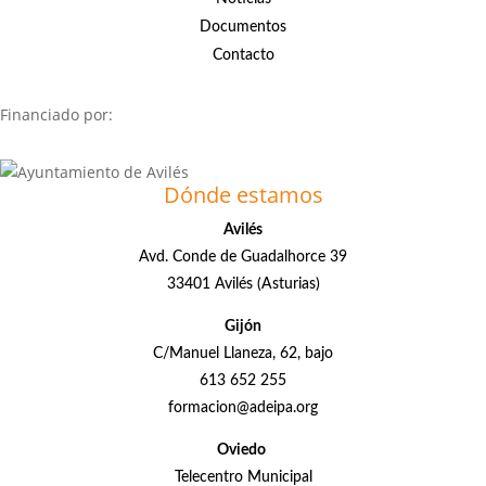
Documentos
Contacto
Financiado por:
Dónde estamos
Avilés
Avd. Conde de Guadalhorce 39
33401 Avilés (Asturias)
Gijón
C/Manuel Llaneza, 62, bajo
613 652 255
formacion@adeipa.org
Oviedo
Telecentro Municipal