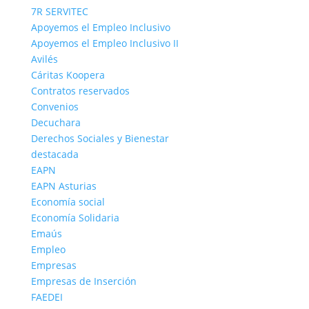
7R SERVITEC
Apoyemos el Empleo Inclusivo
Apoyemos el Empleo Inclusivo II
Avilés
Cáritas Koopera
Contratos reservados
Convenios
Decuchara
Derechos Sociales y Bienestar
destacada
EAPN
EAPN Asturias
Economía social
Economía Solidaria
Emaús
Empleo
Empresas
Empresas de Inserción
FAEDEI