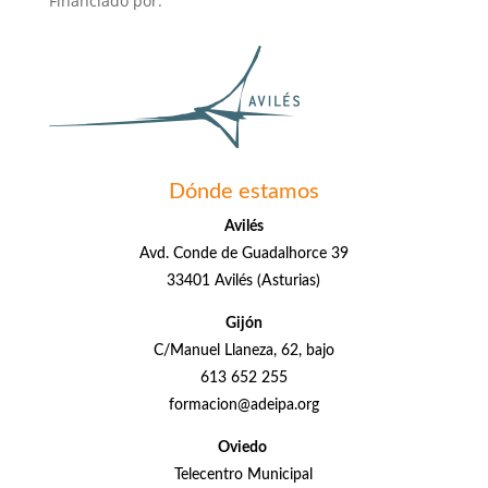
Financiado por:
Dónde estamos
Avilés
Avd. Conde de Guadalhorce 39
33401 Avilés (Asturias)
Gijón
C/Manuel Llaneza, 62, bajo
613 652 255
formacion@adeipa.org
Oviedo
Telecentro Municipal