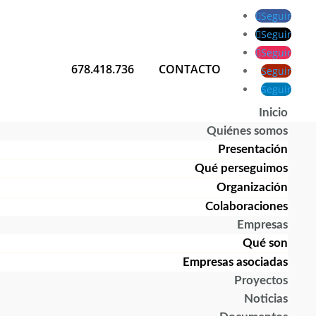
Seguir
Seguir
Seguir
678.418.736
CONTACTO
Seguir
Seguir
Inicio
Quiénes somos
Presentación
Qué perseguimos
Organización
Colaboraciones
Empresas
Qué son
Empresas asociadas
Proyectos
Noticias