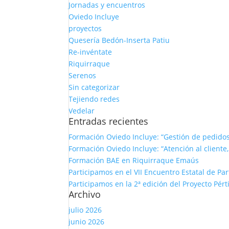
Jornadas y encuentros
Oviedo Incluye
proyectos
Quesería Bedón-Inserta Patiu
Re-invéntate
Riquirraque
Serenos
Sin categorizar
Tejiendo redes
Vedelar
Entradas recientes
Formación Oviedo Incluye: “Gestión de pedido
Formación Oviedo Incluye: “Atención al cliente,
Formación BAE en Riquirraque Emaús
Participamos en el VII Encuentro Estatal de Pa
Participamos en la 2ª edición del Proyecto Pé
Archivo
julio 2026
junio 2026