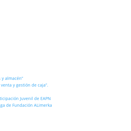
s y almacén”
 venta y gestión de caja”.
rticipación Juvenil de EAPN
rtiga de Fundación ALimerka