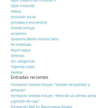
Gijón Espacio de inclusión II
Gijón inclusión
Imena
inclusión social
Jornadas y encuentros
Oviedo Incluye
proyectos
Quesería Bedón-Inserta Patiu
Re-invéntate
Riquirraque
Serenos
Sin categorizar
Tejiendo redes
Vedelar
Entradas recientes
Formación Oviedo Incluye: “Gestión de pedidos y
almacén”
Formación Oviedo Incluye: “Atención al cliente, venta
y gestión de caja”.
Formación BAE en Riquirraque Emaús