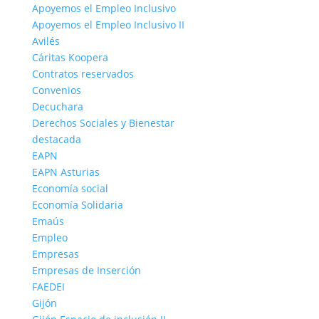
Apoyemos el Empleo Inclusivo
Apoyemos el Empleo Inclusivo II
Avilés
Cáritas Koopera
Contratos reservados
Convenios
Decuchara
Derechos Sociales y Bienestar
destacada
EAPN
EAPN Asturias
Economía social
Economía Solidaria
Emaús
Empleo
Empresas
Empresas de Inserción
FAEDEI
Gijón