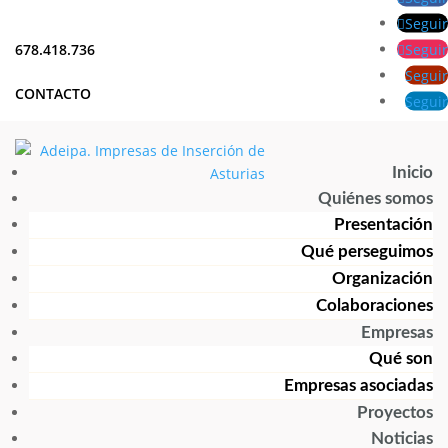
Seguir
Seguir
678.418.736
Seguir
CONTACTO
Seguir
Inicio
Quiénes somos
Presentación
Qué perseguimos
Organización
Colaboraciones
Empresas
Qué son
Empresas asociadas
Proyectos
Noticias