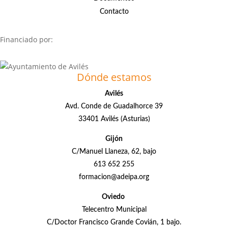
Contacto
Financiado por:
Dónde estamos
Avilés
Avd. Conde de Guadalhorce 39
33401 Avilés (Asturias)
Gijón
C/Manuel Llaneza, 62, bajo
613 652 255
formacion@adeipa.org
Oviedo
Telecentro Municipal
C/Doctor Francisco Grande Covián, 1 bajo.