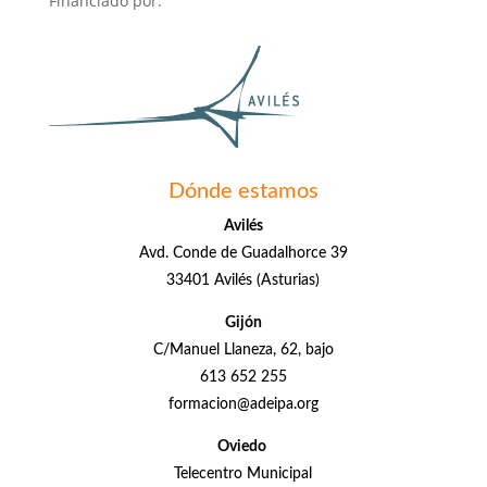
Financiado por:
Dónde estamos
Avilés
Avd. Conde de Guadalhorce 39
33401 Avilés (Asturias)
Gijón
C/Manuel Llaneza, 62, bajo
613 652 255
formacion@adeipa.org
Oviedo
Telecentro Municipal