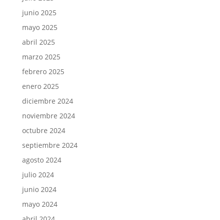
junio 2025
mayo 2025
abril 2025
marzo 2025
febrero 2025
enero 2025
diciembre 2024
noviembre 2024
octubre 2024
septiembre 2024
agosto 2024
julio 2024
junio 2024
mayo 2024
abril 2024