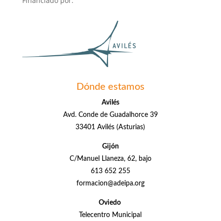
Financiado por:
Dónde estamos
Avilés
Avd. Conde de Guadalhorce 39
33401 Avilés (Asturias)
Gijón
C/Manuel Llaneza, 62, bajo
613 652 255
formacion@adeipa.org
Oviedo
Telecentro Municipal