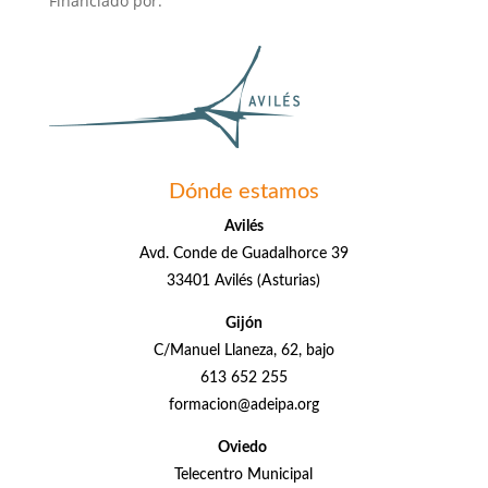
Financiado por:
Dónde estamos
Avilés
Avd. Conde de Guadalhorce 39
33401 Avilés (Asturias)
Gijón
C/Manuel Llaneza, 62, bajo
613 652 255
formacion@adeipa.org
Oviedo
Telecentro Municipal