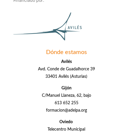
Financiado por:
Dónde estamos
Avilés
Avd. Conde de Guadalhorce 39
33401 Avilés (Asturias)
Gijón
C/Manuel Llaneza, 62, bajo
613 652 255
formacion@adeipa.org
Oviedo
Telecentro Municipal