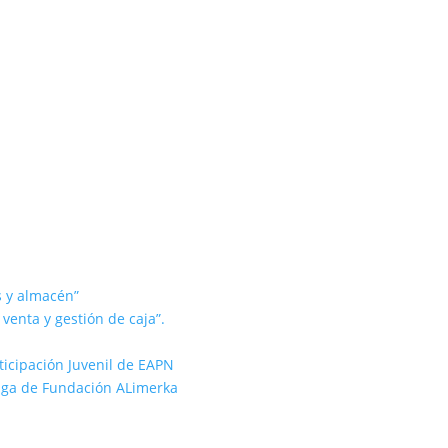
s y almacén”
 venta y gestión de caja”.
rticipación Juvenil de EAPN
rtiga de Fundación ALimerka