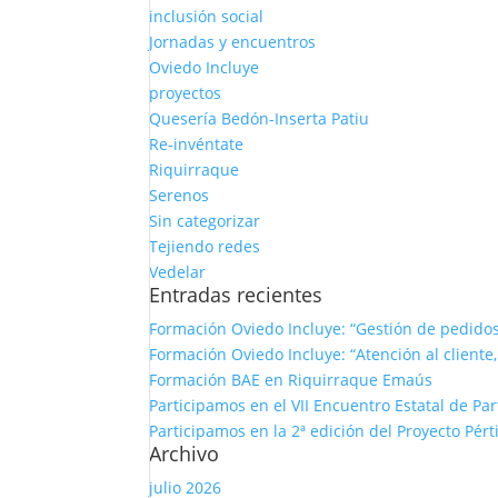
inclusión social
Jornadas y encuentros
Oviedo Incluye
proyectos
Quesería Bedón-Inserta Patiu
Re-invéntate
Riquirraque
Serenos
Sin categorizar
Tejiendo redes
Vedelar
Entradas recientes
Formación Oviedo Incluye: “Gestión de pedido
Formación Oviedo Incluye: “Atención al cliente,
Formación BAE en Riquirraque Emaús
Participamos en el VII Encuentro Estatal de Pa
Participamos en la 2ª edición del Proyecto Pé
Archivo
julio 2026