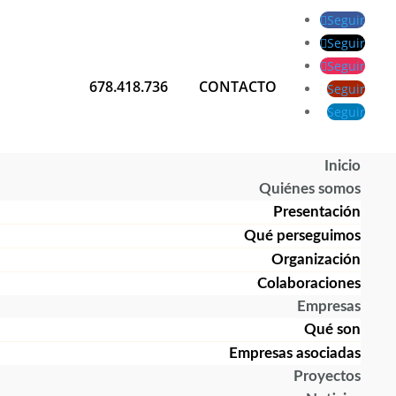
Seguir
Seguir
Seguir
678.418.736
CONTACTO
Seguir
Seguir
Inicio
Quiénes somos
Presentación
Qué perseguimos
Organización
Colaboraciones
Empresas
Qué son
Empresas asociadas
Proyectos