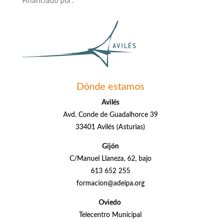
Financiado por:
Dónde estamos
Avilés
Avd. Conde de Guadalhorce 39
33401 Avilés (Asturias)
Gijón
C/Manuel Llaneza, 62, bajo
613 652 255
formacion@adeipa.org
Oviedo
Telecentro Municipal