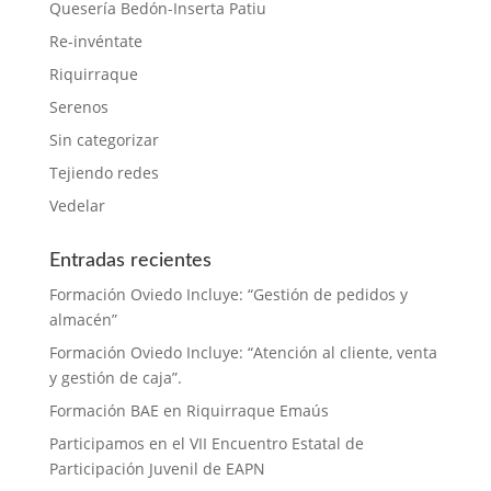
Quesería Bedón-Inserta Patiu
Re-invéntate
Riquirraque
Serenos
Sin categorizar
Tejiendo redes
Vedelar
Entradas recientes
Formación Oviedo Incluye: “Gestión de pedidos y
almacén”
Formación Oviedo Incluye: “Atención al cliente, venta
y gestión de caja”.
Formación BAE en Riquirraque Emaús
Participamos en el VII Encuentro Estatal de
Participación Juvenil de EAPN