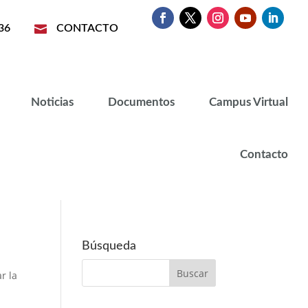
36

CONTACTO
Noticias
Documentos
Campus Virtual
Contacto
Búsqueda
r la