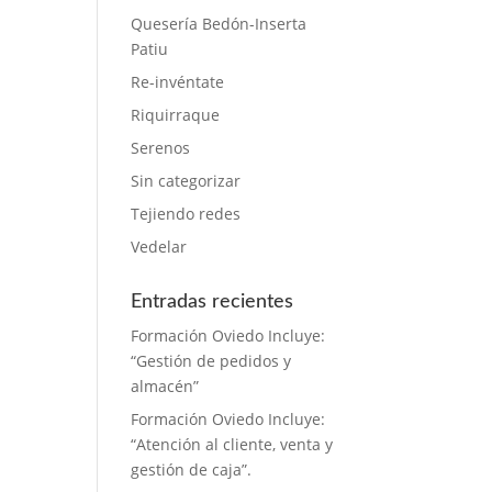
Quesería Bedón-Inserta
Patiu
Re-invéntate
Riquirraque
Serenos
Sin categorizar
Tejiendo redes
Vedelar
Entradas recientes
Formación Oviedo Incluye:
“Gestión de pedidos y
almacén”
Formación Oviedo Incluye:
“Atención al cliente, venta y
gestión de caja”.