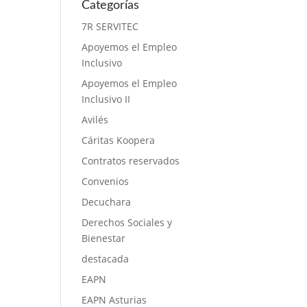
Categorías
7R SERVITEC
Apoyemos el Empleo
Inclusivo
Apoyemos el Empleo
Inclusivo II
Avilés
Cáritas Koopera
Contratos reservados
Convenios
Decuchara
Derechos Sociales y
Bienestar
destacada
EAPN
EAPN Asturias