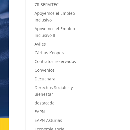
7R SERVITEC
Apoyemos el Empleo
Inclusivo
Apoyemos el Empleo
Inclusivo II
Avilés
Cáritas Koopera
Contratos reservados
Convenios
Decuchara
Derechos Sociales y
Bienestar
destacada
EAPN
EAPN Asturias
Economía social