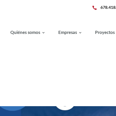

678.418
Quiénes somos
Empresas
Proyectos