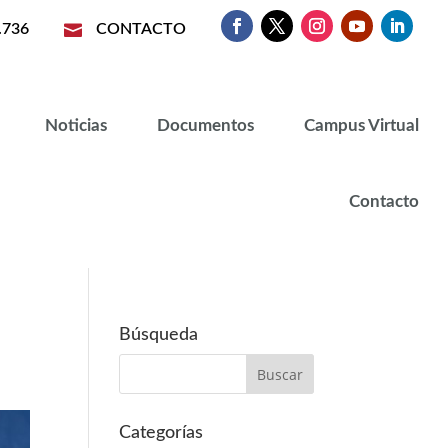
.736

CONTACTO
Noticias
Documentos
Campus Virtual
Contacto
Búsqueda
Categorías