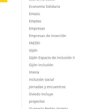
Economía Solidaria
Emaús
Empleo
Empresas
Empresas de Inserción
FAEDEI
Gijón
Gijón Espacio de inclusión II
Gijón inclusión
Imena
inclusión social
Jornadas y encuentros
Oviedo Incluye
proyectos
Quesería Bedón-Inserta