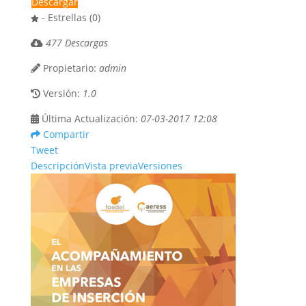
Descargar
- Estrellas (0)
477 Descargas
Propietario:
admin
Versión:
1.0
Última Actualización:
07-03-2017 12:08
Compartir
Tweet
Descripción
Vista previa
Versiones