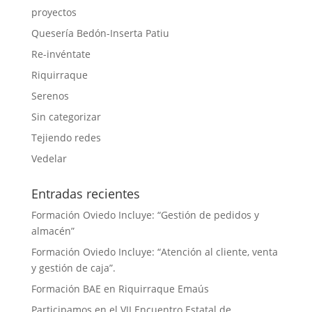
proyectos
Quesería Bedón-Inserta Patiu
Re-invéntate
Riquirraque
Serenos
Sin categorizar
Tejiendo redes
Vedelar
Entradas recientes
Formación Oviedo Incluye: “Gestión de pedidos y
almacén”
Formación Oviedo Incluye: “Atención al cliente, venta
y gestión de caja”.
Formación BAE en Riquirraque Emaús
Participamos en el VII Encuentro Estatal de