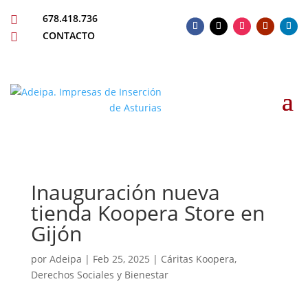
678.418.736

CONTACTO

Inauguración nueva
tienda Koopera Store en
Gijón
por
Adeipa
|
Feb 25, 2025
|
Cáritas Koopera
,
Derechos Sociales y Bienestar