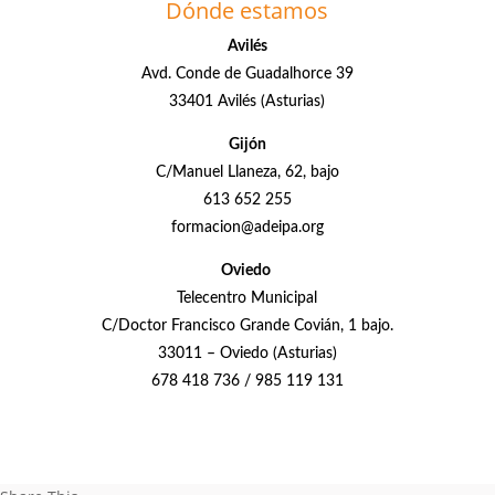
Dónde estamos
Avilés
Avd. Conde de Guadalhorce 39
33401 Avilés (Asturias)
Gijón
C/Manuel Llaneza, 62, bajo
613 652 255
formacion@adeipa.org
Oviedo
Telecentro Municipal
C/Doctor Francisco Grande Covián, 1 bajo.
33011 – Oviedo (Asturias)
678 418 736 / 985 119 131