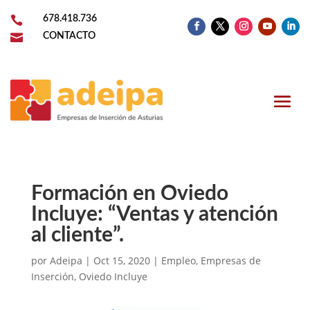

678.418.736

CONTACTO
Formación en Oviedo
Incluye: “Ventas y atención
al cliente”.
por
Adeipa
|
Oct 15, 2020
|
Empleo
,
Empresas de
Inserción
,
Oviedo Incluye