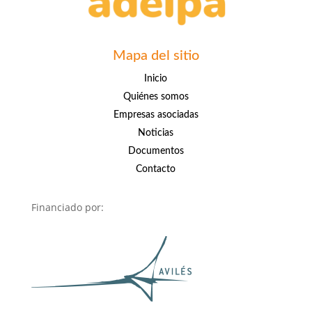
Mapa del sitio
Inicio
Quiénes somos
Empresas asociadas
Noticias
Documentos
Contacto
Financiado por: