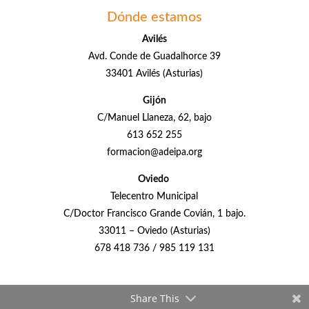
Dónde estamos
Avilés
Avd. Conde de Guadalhorce 39
33401 Avilés (Asturias)
Gijón
C/Manuel Llaneza, 62, bajo
613 652 255
formacion@adeipa.org
Oviedo
Telecentro Municipal
C/Doctor Francisco Grande Covián, 1 bajo.
33011 – Oviedo (Asturias)
678 418 736 / 985 119 131
Share This