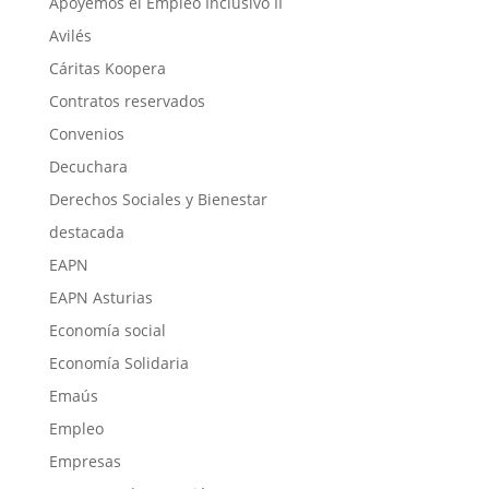
Apoyemos el Empleo Inclusivo II
Avilés
Cáritas Koopera
Contratos reservados
Convenios
Decuchara
Derechos Sociales y Bienestar
destacada
EAPN
EAPN Asturias
Economía social
Economía Solidaria
Emaús
Empleo
Empresas