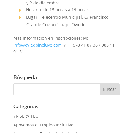
y 2 de diciembre.
Horario: de 15 horas a 19 horas.
Lugar: Telecentro Municipal. C/ Francisco
Grande Covián 1 bajo. Oviedo.
Más información en inscripciones: M:
info@oviedoincluye.com
/ T: 678 41 87 36 / 985 11
91 31
Búsqueda
Categorías
7R SERVITEC
Apoyemos el Empleo Inclusivo