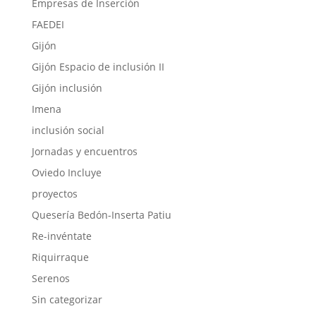
Empresas de Inserción
FAEDEI
Gijón
Gijón Espacio de inclusión II
Gijón inclusión
Imena
inclusión social
Jornadas y encuentros
Oviedo Incluye
proyectos
Quesería Bedón-Inserta Patiu
Re-invéntate
Riquirraque
Serenos
Sin categorizar