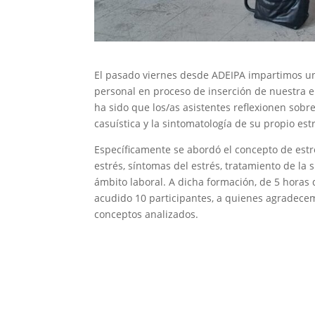
El pasado viernes desde ADEIPA impartimos una 
personal en proceso de inserción de nuestra e
ha sido que los/as asistentes reflexionen sobr
casuística y la sintomatología de su propio es
Específicamente se abordó el concepto de estr
estrés, síntomas del estrés, tratamiento de la 
ámbito laboral. A dicha formación, de 5 hora
acudido 10 participantes, a quienes agradece
conceptos analizados.