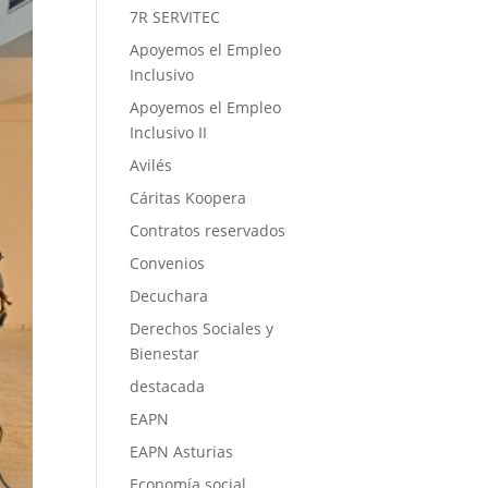
7R SERVITEC
Apoyemos el Empleo
Inclusivo
Apoyemos el Empleo
Inclusivo II
Avilés
Cáritas Koopera
Contratos reservados
Convenios
Decuchara
Derechos Sociales y
Bienestar
destacada
EAPN
EAPN Asturias
Economía social