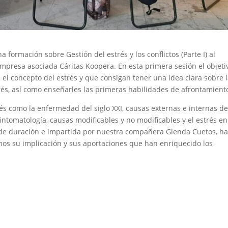
formación sobre Gestión del estrés y los conflictos (Parte I) al
mpresa asociada Cáritas Koopera. En esta primera sesión el objeti
e el concepto del estrés y que consigan tener una idea clara sobre 
trés, así como enseñarles las primeras habilidades de afrontamient
és como la enfermedad del siglo XXI, causas externas e internas de
sintomatología, causas modificables y no modificables y el estrés en
s de duración e impartida por nuestra compañera Glenda Cuetos, h
mos su implicación y sus aportaciones que han enriquecido los