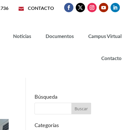
.736

CONTACTO
Noticias
Documentos
Campus Virtual
Contacto
Búsqueda
Categorías