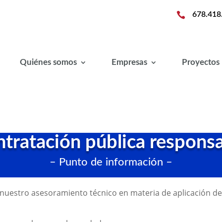

678.418
Quiénes somos
Empresas
Proyectos
tratación pública respons
– Punto de información –
s nuestro asesoramiento técnico en materia de aplicación 