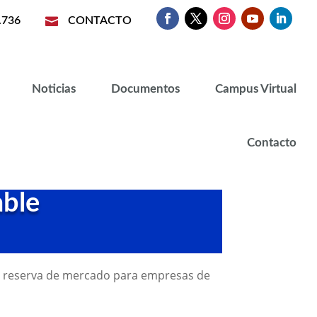
.736

CONTACTO
Noticias
Documentos
Campus Virtual
Contacto
able
de reserva de mercado para empresas de