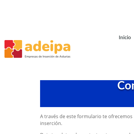
Inicio
Con
A través de este formulario te ofrecemo
inserción.