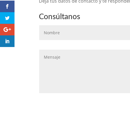
Deja tus datos de contacto y te respond
Consúltanos