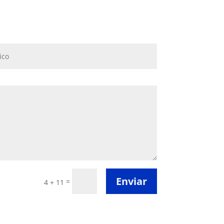
Enviar
=
4 + 11