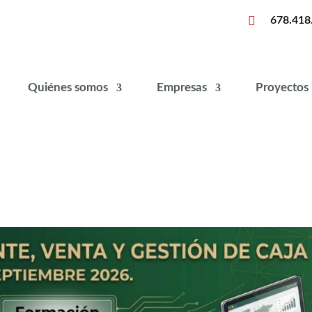

678.418
Quiénes somos
Empresas
Proyectos