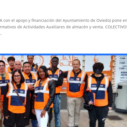
PA con el apoyo y financiación del Ayuntamiento de Oviedo) pone e
ormativos de Actividades Auxiliares de almacén y venta. COLECTIVO
..