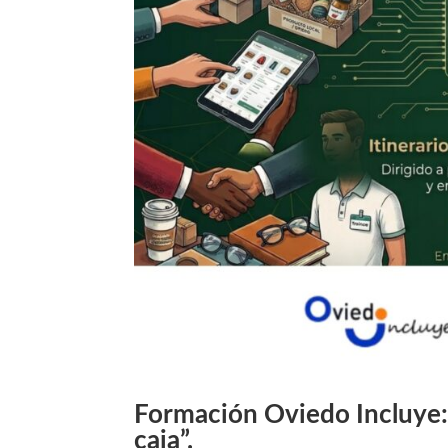
Formación Oviedo Incluye: “
caja”.