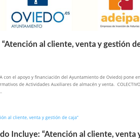
Atención al cliente, venta y gestión d
PA con el apoyo y financiación del Ayuntamiento de Oviedo) pone e
ormativos de Actividades Auxiliares de almacén y venta. COLECTIV
..
do Incluye: “Atención al cliente, venta 