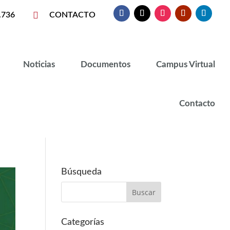

.736
CONTACTO
Noticias
Documentos
Campus Virtual
Contacto
Búsqueda
Categorías