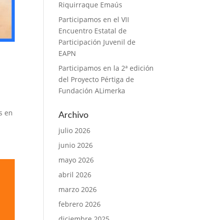
Riquirraque Emaús
Participamos en el VII
Encuentro Estatal de
Participación Juvenil de
EAPN
Participamos en la 2ª edición
del Proyecto Pértiga de
Fundación ALimerka
s en
Archivo
julio 2026
junio 2026
mayo 2026
abril 2026
marzo 2026
febrero 2026
diciembre 2025