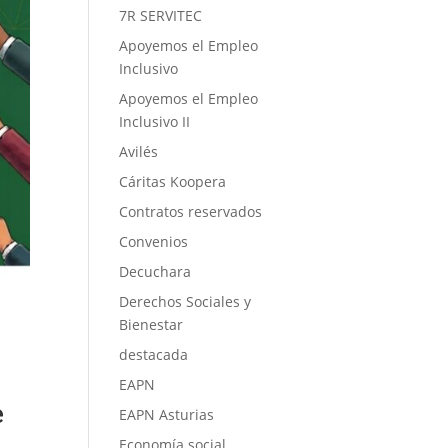
7R SERVITEC
Apoyemos el Empleo
Inclusivo
Apoyemos el Empleo
Inclusivo II
Avilés
Cáritas Koopera
Contratos reservados
Convenios
Decuchara
Derechos Sociales y
Bienestar
destacada
EAPN
e
EAPN Asturias
Economía social