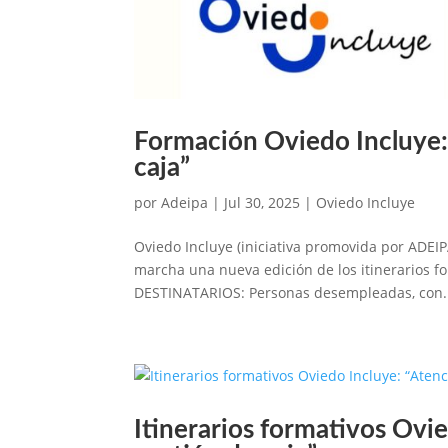
Formación Oviedo Incluye: “
caja”
por
Adeipa
|
Jul 30, 2025
|
Oviedo Incluye
Oviedo Incluye (iniciativa promovida por ADEI
marcha una nueva edición de los itinerarios f
DESTINATARIOS: Personas desempleadas, con.
Itinerarios formativos Ovie