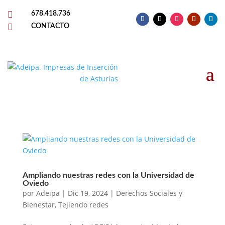

678.418.736

CONTACTO
Ampliando nuestras redes con la Universidad de
Oviedo
por
Adeipa
|
Dic 19, 2024
|
Derechos Sociales y
Bienestar
,
Tejiendo redes