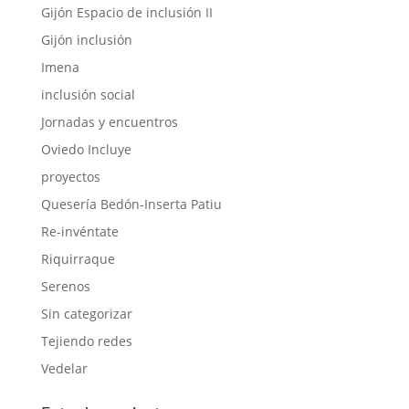
Gijón Espacio de inclusión II
Gijón inclusión
Imena
inclusión social
Jornadas y encuentros
Oviedo Incluye
proyectos
Quesería Bedón-Inserta Patiu
Re-invéntate
Riquirraque
Serenos
Sin categorizar
Tejiendo redes
Vedelar