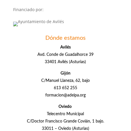
Financiado por:
Dónde estamos
Avilés
Avd. Conde de Guadalhorce 39
33401 Avilés (Asturias)
Gijón
C/Manuel Llaneza, 62, bajo
613 652 255
formacion@adeipa.org
Oviedo
Telecentro Municipal
C/Doctor Francisco Grande Covián, 1 bajo.
33011 – Oviedo (Asturias)