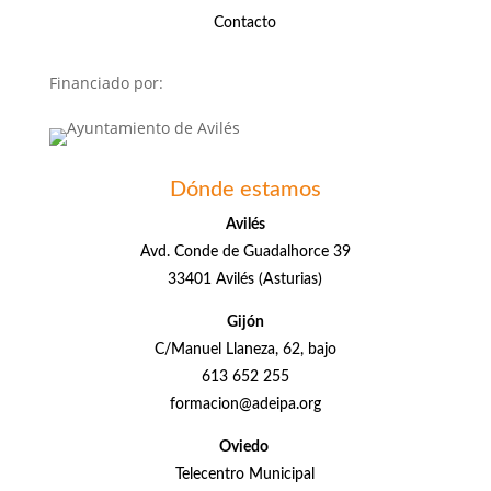
Contacto
Financiado por:
Dónde estamos
Avilés
Avd. Conde de Guadalhorce 39
33401 Avilés (Asturias)
Gijón
C/Manuel Llaneza, 62, bajo
613 652 255
formacion@adeipa.org
Oviedo
Telecentro Municipal