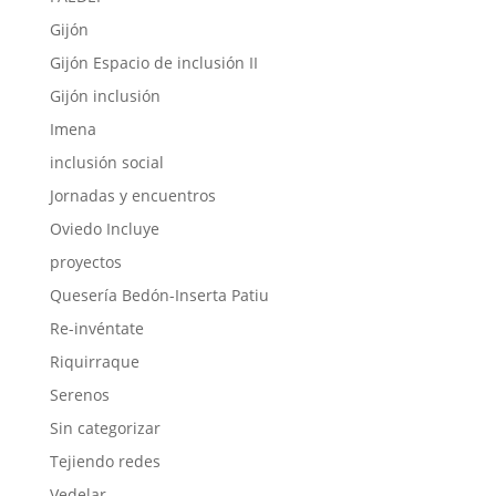
Gijón
Gijón Espacio de inclusión II
Gijón inclusión
Imena
inclusión social
Jornadas y encuentros
Oviedo Incluye
proyectos
Quesería Bedón-Inserta Patiu
Re-invéntate
Riquirraque
Serenos
Sin categorizar
Tejiendo redes
Vedelar