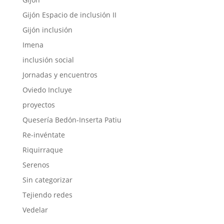
Gijón Espacio de inclusión II
Gijón inclusión
Imena
inclusión social
Jornadas y encuentros
Oviedo Incluye
proyectos
Quesería Bedón-Inserta Patiu
Re-invéntate
Riquirraque
Serenos
Sin categorizar
Tejiendo redes
Vedelar