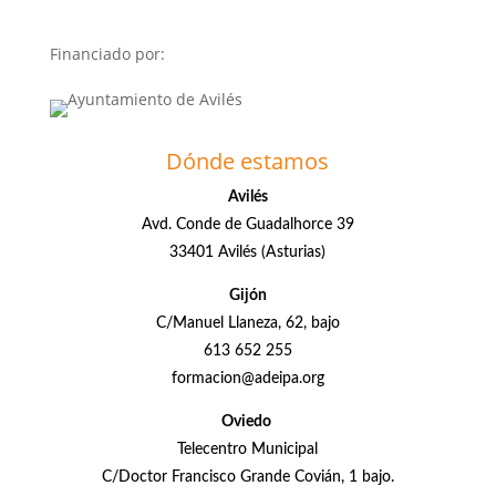
Financiado por:
Dónde estamos
Avilés
Avd. Conde de Guadalhorce 39
33401 Avilés (Asturias)
Gijón
C/Manuel Llaneza, 62, bajo
613 652 255
formacion@adeipa.org
Oviedo
Telecentro Municipal
C/Doctor Francisco Grande Covián, 1 bajo.