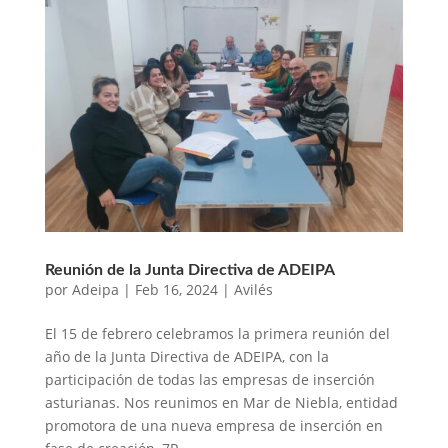
Reunión de la Junta Directiva de ADEIPA
por
Adeipa
|
Feb 16, 2024
|
Avilés
El 15 de febrero celebramos la primera reunión del
año de la Junta Directiva de ADEIPA, con la
participación de todas las empresas de inserción
asturianas. Nos reunimos en Mar de Niebla, entidad
promotora de una nueva empresa de inserción en