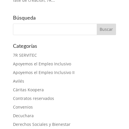
fase de creación, 7R...
Búsqueda
Categorías
7R SERVITEC
Apoyemos el Empleo Inclusivo
Apoyemos el Empleo Inclusivo II
Avilés
Cáritas Koopera
Contratos reservados
Convenios
Decuchara
Derechos Sociales y Bienestar