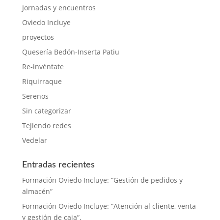
Jornadas y encuentros
Oviedo Incluye
proyectos
Quesería Bedón-Inserta Patiu
Re-invéntate
Riquirraque
Serenos
Sin categorizar
Tejiendo redes
Vedelar
Entradas recientes
Formación Oviedo Incluye: “Gestión de pedidos y
almacén”
Formación Oviedo Incluye: “Atención al cliente, venta
y gestión de caja”.