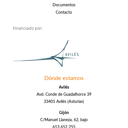
Documentos
Contacto
Financiado por:
Dónde estamos
Avilés
Avd. Conde de Guadalhorce 39
33401 Avilés (Asturias)
Gijón
C/Manuel Llaneza, 62, bajo
613 652 255