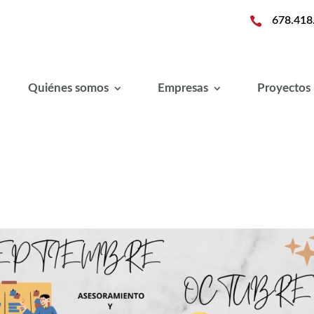

678.418
Quiénes somos
Empresas
Proyectos