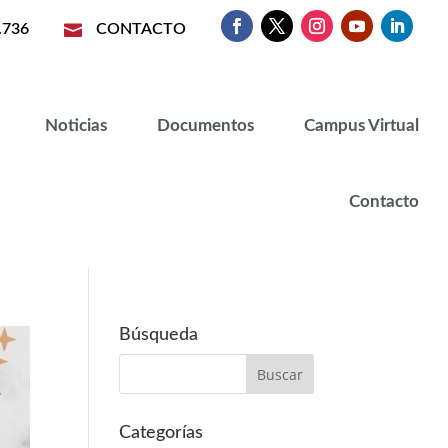
.736

CONTACTO
Noticias
Documentos
Campus Virtual
Contacto
Búsqueda
Categorías