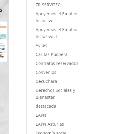
7R SERVITEC
Apoyemos el Empleo
Inclusivo
Apoyemos el Empleo
Inclusivo II
Avilés
Cáritas Koopera
Contratos reservados
Convenios
Decuchara
Derechos Sociales y
Bienestar
destacada
EAPN
EAPN Asturias
Economía social