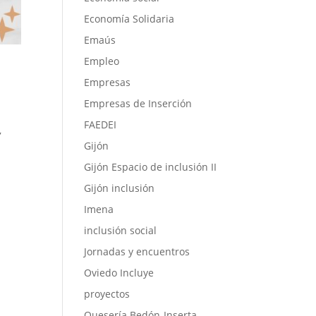
Economía Solidaria
Emaús
Empleo
Empresas
Empresas de Inserción
FAEDEI
,
Gijón
Gijón Espacio de inclusión II
Gijón inclusión
Imena
inclusión social
Jornadas y encuentros
Oviedo Incluye
proyectos
Quesería Bedón-Inserta