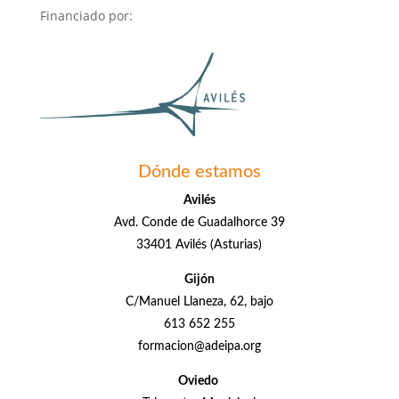
Financiado por:
Dónde estamos
Avilés
Avd. Conde de Guadalhorce 39
33401 Avilés (Asturias)
Gijón
C/Manuel Llaneza, 62, bajo
613 652 255
formacion@adeipa.org
Oviedo