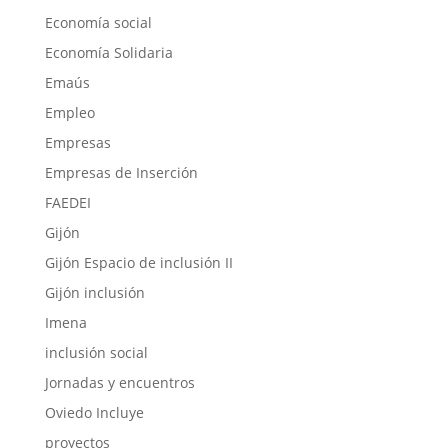
Economía social
Economía Solidaria
Emaús
Empleo
Empresas
Empresas de Inserción
FAEDEI
Gijón
Gijón Espacio de inclusión II
Gijón inclusión
Imena
inclusión social
Jornadas y encuentros
Oviedo Incluye
proyectos