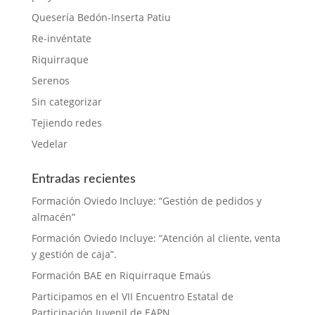
Quesería Bedón-Inserta Patiu
Re-invéntate
Riquirraque
Serenos
Sin categorizar
Tejiendo redes
Vedelar
Entradas recientes
Formación Oviedo Incluye: “Gestión de pedidos y
almacén”
Formación Oviedo Incluye: “Atención al cliente, venta
y gestión de caja”.
Formación BAE en Riquirraque Emaús
Participamos en el VII Encuentro Estatal de
Participación Juvenil de EAPN